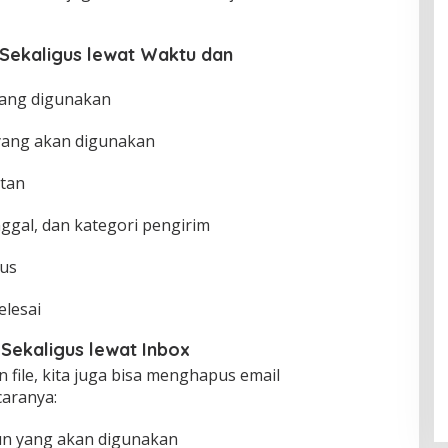
Sekaligus lewat Waktu dan
yang digunakan
yang akan digunakan
utan
nggal, dan kategori pengirim
pus
elesai
Sekaligus lewat Inbox
 file, kita juga bisa menghapus email
caranya:
un yang akan digunakan