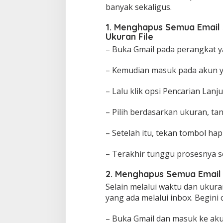
banyak sekaligus.
1. Menghapus Semua Email 
Ukuran File
– Buka Gmail pada perangkat 
– Kemudian masuk pada akun 
– Lalu klik opsi Pencarian Lanj
– Pilih berdasarkan ukuran, ta
– Setelah itu, tekan tombol ha
– Terakhir tunggu prosesnya s
2. Menghapus Semua Email 
Selain melalui waktu dan ukuran
yang ada melalui inbox. Begini 
– Buka Gmail dan masuk ke ak