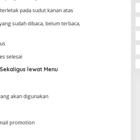
terletak pada sudut kanan atas
 yang sudah dibaca, belum terbaca,
pus
s selesai
Sekaligus lewat Menu
yang akan digunakan
email promotion