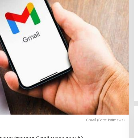
Gmail (Foto: Istimewa)