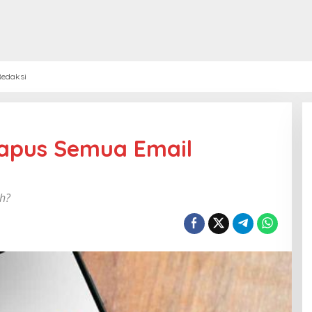
edaksi
apus Semua Email
h?