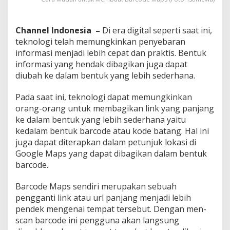
a
n
C
Channel Indonesia –
Di era digital seperti saat ini,
e
teknologi telah memungkinkan penyebaran
p
a
informasi menjadi lebih cepat dan praktis. Bentuk
t
informasi yang hendak dibagikan juga dapat
diubah ke dalam bentuk yang lebih sederhana.
Pada saat ini, teknologi dapat memungkinkan
orang-orang untuk membagikan link yang panjang
ke dalam bentuk yang lebih sederhana yaitu
kedalam bentuk barcode atau kode batang. Hal ini
juga dapat diterapkan dalam petunjuk lokasi di
Google Maps yang dapat dibagikan dalam bentuk
barcode.
Barcode Maps sendiri merupakan sebuah
pengganti link atau url panjang menjadi lebih
pendek mengenai tempat tersebut. Dengan men-
scan barcode ini pengguna akan langsung