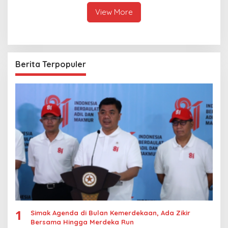
Thailand
Kasus Rudapksa Sampai
Anaknya Hamil
View More
Berita Terpopuler
1
Simak Agenda di Bulan Kemerdekaan, Ada Zikir
Bersama Hingga Merdeka Run