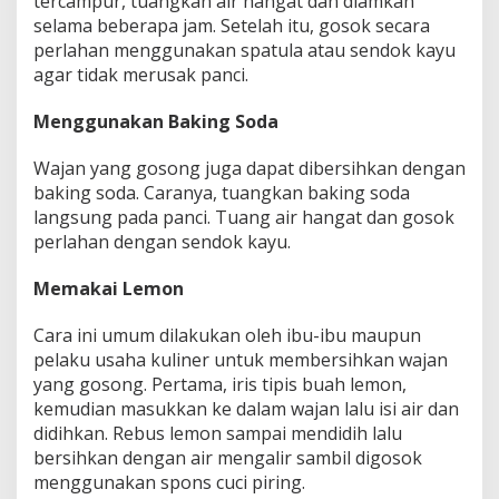
‎tercampur, tuangkan air hangat dan diamkan
selama beberapa jam. Setelah itu, ‎gosok secara
perlahan menggunakan spatula atau sendok kayu
agar tidak ‎merusak panci.‎
Menggunakan Baking Soda
Wajan yang gosong juga dapat dibersihkan dengan
baking soda. Caranya, tuangkan ‎baking soda
langsung pada panci. Tuang air hangat dan gosok
perlahan ‎dengan sendok kayu.‎
Memakai Lemon
Cara ini umum dilakukan oleh ibu-ibu maupun
pelaku usaha kuliner untuk membersihkan wajan
yang gosong. Pertama, ‎iris tipis buah lemon,
kemudian masukkan ke dalam wajan lalu isi air dan
didihkan. Rebus ‎lemon sampai mendidih lalu
bersihkan dengan air mengalir sambil digosok
‎menggunakan spons cuci piring.‎