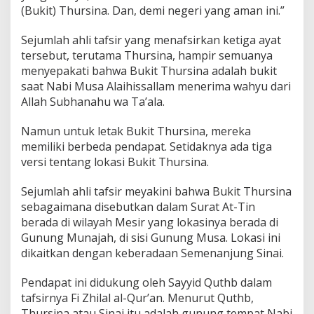
(Bukit) Thursina. Dan, demi negeri yang aman ini.”
Sejumlah ahli tafsir yang menafsirkan ketiga ayat
tersebut, terutama Thursina, hampir semuanya
menyepakati bahwa Bukit Thursina adalah bukit
saat Nabi Musa Alaihissallam menerima wahyu dari
Allah Subhanahu wa Ta’ala.
Namun untuk letak Bukit Thursina, mereka
memiliki berbeda pendapat. Setidaknya ada tiga
versi tentang lokasi Bukit Thursina.
Sejumlah ahli tafsir meyakini bahwa Bukit Thursina
sebagaimana disebutkan dalam Surat At-Tin
berada di wilayah Mesir yang lokasinya berada di
Gunung Munajah, di sisi Gunung Musa. Lokasi ini
dikaitkan dengan keberadaan Semenanjung Sinai.
Pendapat ini didukung oleh Sayyid Quthb dalam
tafsirnya Fi Zhilal al-Qur’an. Menurut Quthb,
Thursina atau Sinai itu adalah gunung tempat Nabi