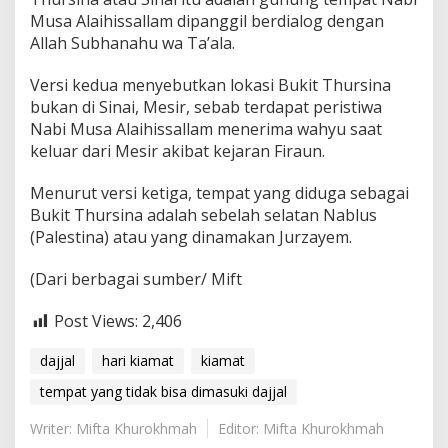
Musa Alaihissallam dipanggil berdialog dengan
Allah Subhanahu wa Ta’ala.
Versi kedua menyebutkan lokasi Bukit Thursina
bukan di Sinai, Mesir, sebab terdapat peristiwa
Nabi Musa Alaihissallam menerima wahyu saat
keluar dari Mesir akibat kejaran Firaun.
Menurut versi ketiga, tempat yang diduga sebagai
Bukit Thursina adalah sebelah selatan Nablus
(Palestina) atau yang dinamakan Jurzayem.
(Dari berbagai sumber/ Mift
Post Views:
2,406
dajjal
hari kiamat
kiamat
tempat yang tidak bisa dimasuki dajjal
Writer: Mifta Khurokhmah
Editor: Mifta Khurokhmah