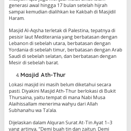
generasi awal hingga 17 bulan setelah hijrah
sampai kemudian dialihkan ke Kakbah di Masjidil
Haram.
Masjid Al-Aqsha terletak di Palestina, tepatnya di
pesisir laut Mediterania yang berbatasan dengan
Lebanon di sebelah utara, berbatasan dengan
Yordania di sebelah timur, berbatasan dengan Arab
Saudi di sebelah selatan, dan berbatasan dengan
Mesir di sebelah barat.
Masjid Ath-Thur
Lokasi masjid ini masih belum diketahui secara
pasti. Diyakini Masjid Ath-Thur berlokasi di Bukit
Thursaina, yaitu tempat di mana Nabi Musa
Alaihissallam menerima wahyu dari Allah
Subhanahu wa Ta’ala.
Dijelaskan dalam Alquran Surat At-Tin Ayat 1–3
yang artinya, “Demi buah tin dan zaitun. Demi