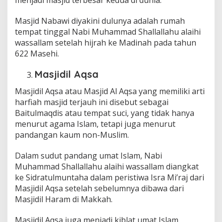
menjadi masjid terbesar kedua di dunia.
Masjid Nabawi diyakini dulunya adalah rumah
tempat tinggal Nabi Muhammad Shallallahu alaihi
wassallam setelah hijrah ke Madinah pada tahun
622 Masehi.
Masjidil Aqsa
Masjidil Aqsa atau Masjid Al Aqsa yang memiliki arti
harfiah masjid terjauh ini disebut sebagai
Baitulmaqdis atau tempat suci, yang tidak hanya
menurut agama Islam, tetapi juga menurut
pandangan kaum non-Muslim.
Dalam sudut pandang umat Islam, Nabi
Muhammad Shallallahu alaihi wassallam diangkat
ke Sidratulmuntaha dalam peristiwa Isra Mi’raj dari
Masjidil Aqsa setelah sebelumnya dibawa dari
Masjidil Haram di Makkah.
Masjidil Aqsa juga menjadi kiblat umat Islam