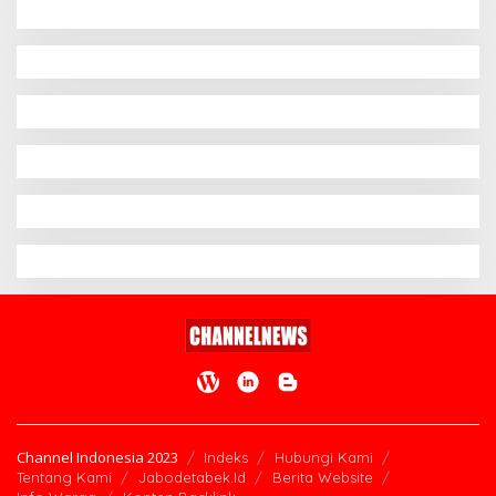
Channel Indonesia 2023
Indeks
Hubungi Kami
Tentang Kami
Jabodetabek.Id
Berita Website