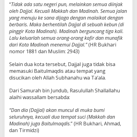
“
Tidak ada satu negeri pun, melainkan semua diinjak
oleh Dajjal. Kecuali Makkah dan Madinah. Semua jalan
yang menuju ke sana dijaga dengan malaikat dengan
berbaris. Maka berhentilah Dajjal di sebuah kebun (di
pinggir Kota Madinah). Madinah berguncang tiga kali.
Lalu keluarlah semua orang-orang kafir dan munafik
dari Kota Madinah menemui Dajjal.”
(HR Bukhari
nomor 1881 dan Muslim: 2943)
Selain dua kota tersebut, Dajjal juga tidak bisa
memasuki Baitulmaqdis atau tempat yang
disucikan oleh Allah Subhanahu wa Ta’ala.
Dari Samurah bin Jundub, Rasulullah Shallallahu
alaihi wassallam bersabda:
“Dan dia (Dajjal) akan muncul di muka bumi
seluruhnya, kecuali dua tempat suci (Makkah dan
Madinah) juga Baitulmaqdis
.” (HR Bukhari, Ahmad,
dan Tirmidzi)