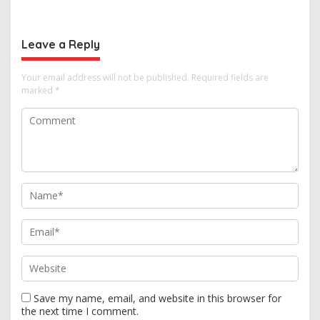
Selamat Ulang Tahun ke
hingga Ekonomi Digital
Raja Thailand
Leave a Reply
Your email address will not be published.
Required fields are
marked
*
Save my name, email, and website in this browser for
the next time I comment.