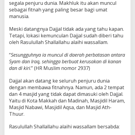
segala penjuru dunia. Makhluk itu akan muncul
sebagai fitnah yang paling besar bagi umat
manusia.
Meski datangnya Dajjal tidak ada yang tahu kapan.
Tetapi, lokasi kemunculan Dajjal sudah diberi tahu
oleh Rasulullah Shallallahu alaihi wassallam.
“
Sesungguhnya ia muncul di daerah perbatasan antara
Syam dan Iraq, sehingga berbuat kerusakan di kanan
dan di kiri
.” (HR Muslim nomor 2937)
Dajjal akan datang ke seluruh penjuru dunia
dengan membawa fitnahnya. Namun, ada 2 tempat
dan 4 masjid yang tidak dapat dimasuki oleh Dajjal.
Yaitu di Kota Makkah dan Madinah, Masjidil Haram,
Masjid Nabawi, Masjidil Aqsa, dan Masjid Ath-
Thuur.
Rasulullah Shallallahu alaihi wassallam bersabda: