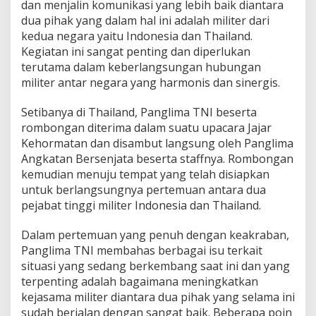
dan menjalin komunikasi yang lebih baik diantara
r
dua pihak yang dalam hal ini adalah militer dari
a
a
kedua negara yaitu Indonesia dan Thailand.
n
Kegiatan ini sangat penting dan diperlukan
K
terutama dalam keberlangsungan hubungan
a
militer antar negara yang harmonis dan sinergis.
w
a
s
Setibanya di Thailand, Panglima TNI beserta
a
rombongan diterima dalam suatu upacara Jajar
n
Kehormatan dan disambut langsung oleh Panglima
Angkatan Bersenjata beserta staffnya. Rombongan
kemudian menuju tempat yang telah disiapkan
untuk berlangsungnya pertemuan antara dua
pejabat tinggi militer Indonesia dan Thailand.
Dalam pertemuan yang penuh dengan keakraban,
Panglima TNI membahas berbagai isu terkait
situasi yang sedang berkembang saat ini dan yang
terpenting adalah bagaimana meningkatkan
kejasama militer diantara dua pihak yang selama ini
sudah berjalan dengan sangat baik. Beberapa poin