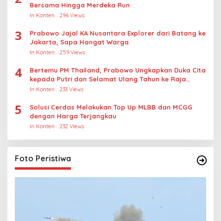
Bersama Hingga Merdeka Run
In Konten
296 Views
3
Prabowo Jajal KA Nusantara Explorer dari Batang ke
Jakarta, Sapa Hangat Warga
In Konten
259 Views
4
Bertemu PM Thailand, Prabowo Ungkapkan Duka Cita
kepada Putri dan Selamat Ulang Tahun ke Raja
Thailand
In Konten
233 Views
5
Solusi Cerdas Melakukan Top Up MLBB dan MCGG
dengan Harga Terjangkau
In Konten
232 Views
Foto Peristiwa