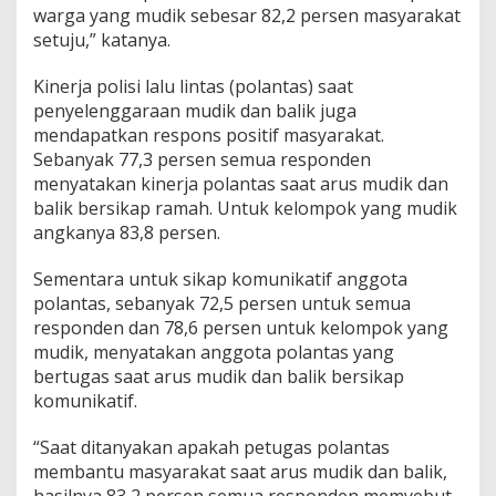
warga yang mudik sebesar 82,2 persen masyarakat
setuju,” katanya.
Kinerja polisi lalu lintas (polantas) saat
penyelenggaraan mudik dan balik juga
mendapatkan respons positif masyarakat.
Sebanyak 77,3 persen semua responden
menyatakan kinerja polantas saat arus mudik dan
balik bersikap ramah. Untuk kelompok yang mudik
angkanya 83,8 persen.
Sementara untuk sikap komunikatif anggota
polantas, sebanyak 72,5 persen untuk semua
responden dan 78,6 persen untuk kelompok yang
mudik, menyatakan anggota polantas yang
bertugas saat arus mudik dan balik bersikap
komunikatif.
“Saat ditanyakan apakah petugas polantas
membantu masyarakat saat arus mudik dan balik,
hasilnya 83,2 persen semua responden memyebut