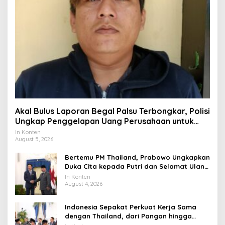
Akal Bulus Laporan Begal Palsu Terbongkar, Polisi
Ungkap Penggelapan Uang Perusahaan untuk
Crypto
In Konten
August 5, 2026
Bertemu PM Thailand, Prabowo Ungkapkan
Duka Cita kepada Putri dan Selamat Ulang
Tahun ke Raja Thailand
In Konten
August 4, 2026
Indonesia Sepakat Perkuat Kerja Sama
dengan Thailand, dari Pangan hingga
Ekonomi Digital