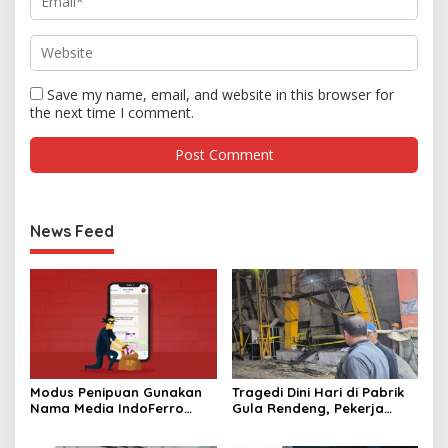
Save my name, email, and website in this browser for
the next time I comment.
News Feed
Modus Penipuan Gunakan
Tragedi Dini Hari di Pabrik
Nama Media IndoFerro
Gula Rendeng, Pekerja
untuk Tujuan Kejahatan,
Tewas Tertimpa Alat
Waspadalah!
Pengangkat Tebu