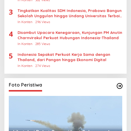
3
Tingkatkan Kualitas SDM Indonesia, Prabowo Bangun
Sekolah Unggulan hingga Undang Universitas Terbaik
Dunia
In Konten
296 Views
4
Disambut Upacara Kenegaraan, Kunjungan PM Anutin
Charnvirakul Perkuat Hubungan Indonesia-Thailand
In Konten
285 Views
5
Indonesia Sepakat Perkuat Kerja Sama dengan
Thailand, dari Pangan hingga Ekonomi Digital
In Konten
274 Views
Foto Peristiwa