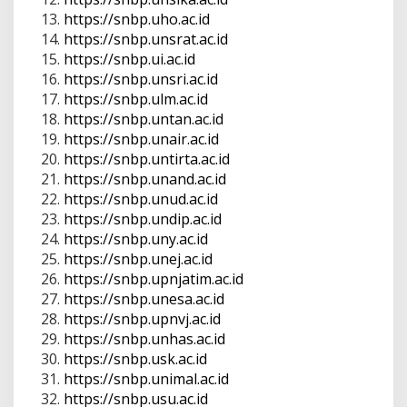
https://snbp.uho.ac.id
https://snbp.unsrat.ac.id
https://snbp.ui.ac.id
https://snbp.unsri.ac.id
https://snbp.ulm.ac.id
https://snbp.untan.ac.id
https://snbp.unair.ac.id
https://snbp.untirta.ac.id
https://snbp.unand.ac.id
https://snbp.unud.ac.id
https://snbp.undip.ac.id
https://snbp.uny.ac.id
https://snbp.unej.ac.id
https://snbp.upnjatim.ac.id
https://snbp.unesa.ac.id
https://snbp.upnvj.ac.id
https://snbp.unhas.ac.id
https://snbp.usk.ac.id
https://snbp.unimal.ac.id
https://snbp.usu.ac.id