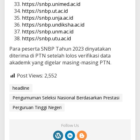
https://snbp.unimed.ac.id
https://snbp.ut.ac.id
https://snbp.unja.ac.id
https://snbp.undiksha.ac.id
https://snbp.unm.ac.id
https://snbp.utu.ac.id
Para peserta SNBP Tahun 2023 dinyatakan
diterima di PTN setelah lolos verifikasi data
akademk yang digelar masing-masing PTN.
Post Views:
2,552
headline
Pengumuman Seleksi Nasional Berdasarkan Prestasi
Perguruan Tinggi Negeri
Follow Us