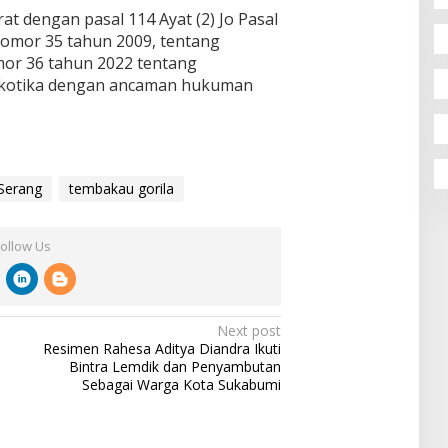
at dengan pasal 114 Ayat (2) Jo Pasal
omor 35 tahun 2009, tentang
mor 36 tahun 2022 tentang
kotika dengan ancaman hukuman
Serang
tembakau gorila
Follow Us
Next post
Resimen Rahesa Aditya Diandra Ikuti
Bintra Lemdik dan Penyambutan
Sebagai Warga Kota Sukabumi