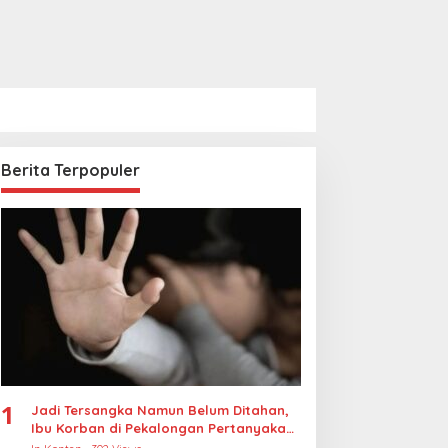
Berita Terpopuler
1
Jadi Tersangka Namun Belum Ditahan,
Ibu Korban di Pekalongan Pertanyakan
Keseriusan Polisi Tangani Kasus