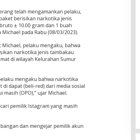
Serang telah mengamankan pelaku,
paket berisikan narkotika jenis
bruto ± 10.00 gram dan 1 buah
Michael pada Rabu (08/03/2023).
t Michael, pelaku mengaku, bahwa
sikan narkotika jenis tambakau
amat di wilayah Kelurahan Sumur
s pelaku mengaku bahwa narkotika
 di dapat (beli-red) dari media sosial
 masih (DPO),” ujar Michael.
ari pemilik Istagram yang masih
bangan dan mengejar pemilik akun