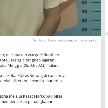
Pemilik tembakau gorila yang diamankan polisi.
yang merupakan warga Kelurahan
Kota Serang ditangkap jajaran
pada Minggu (05/03/2023) malam.
esnarkoba Polres Serang di rumahnya
etelah diketahui memiliki narkoba
tria melalui Kasat Narkoba Polres
yu membenarkan penangkapan