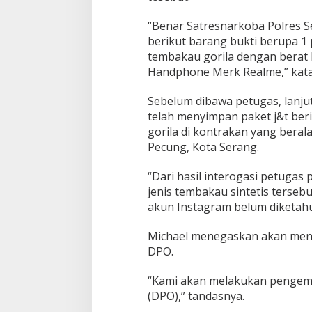
“Benar Satresnarkoba Polres 
berikut barang bukti berupa 1 
tembakau gorila dengan berat 
Handphone Merk Realme,” kata 
Sebelum dibawa petugas, lanju
telah menyimpan paket j&t beri
gorila di kontrakan yang beral
Pecung, Kota Serang.
“Dari hasil interogasi petuga
jenis tembakau sintetis tersebut
akun Instagram belum diketahui
Michael menegaskan akan menc
DPO.
“Kami akan melakukan pengem
(DPO),” tandasnya.