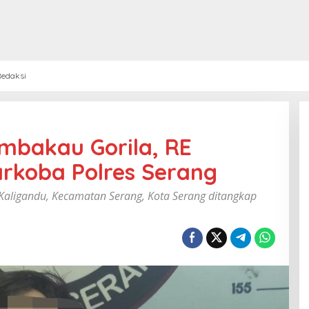
edaksi
embakau Gorila, RE
rkoba Polres Serang
Kaligandu, Kecamatan Serang, Kota Serang ditangkap