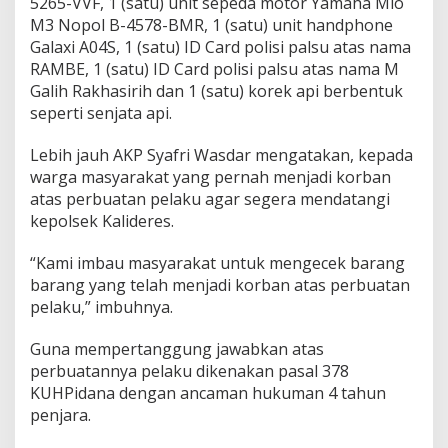
5265-VVF, 1 (satu) unit sepeda motor Yamaha Mio
M3 Nopol B-4578-BMR, 1 (satu) unit handphone
Galaxi A04S, 1 (satu) ID Card polisi palsu atas nama
RAMBE, 1 (satu) ID Card polisi palsu atas nama M
Galih Rakhasirih dan 1 (satu) korek api berbentuk
seperti senjata api.
Lebih jauh AKP Syafri Wasdar mengatakan, kepada
warga masyarakat yang pernah menjadi korban
atas perbuatan pelaku agar segera mendatangi
kepolsek Kalideres.
“Kami imbau masyarakat untuk mengecek barang
barang yang telah menjadi korban atas perbuatan
pelaku,” imbuhnya.
Guna mempertanggung jawabkan atas
perbuatannya pelaku dikenakan pasal 378
KUHPidana dengan ancaman hukuman 4 tahun
penjara.