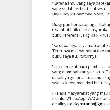
“Karena ilmu yang saya daptka
yang sudah terbukti sukses di 
Haji Rudy Muhammad Noer,” jel
Dicky pun berharap agar bukun
disambut baik oleh masyarakat
buku referensi yang baik khus
“Ke depannya saya mau buat ke
Tentunya melihat minat dan ta
buku saya itu,” tuturnya.
“Jika menurut para pembaca sud
yang ditambahkan ya cukup. Ta
detailnya gimana, itu semua s
selaku konsumen dari buku saya
Jika ada masyarakat yang mau
melalui WhatsApp (WA) di nom
emailnya:
dickyheranta@gmail.