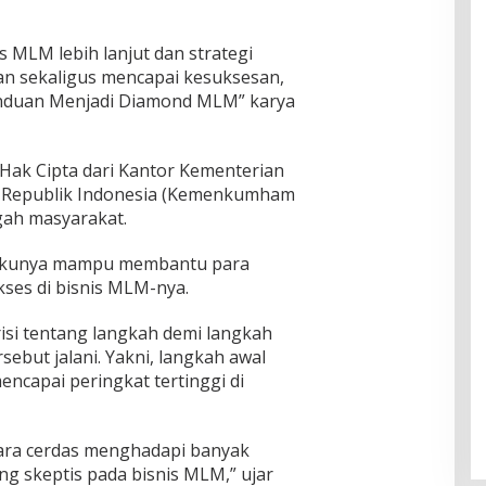
s MLM lebih lanjut dan strategi
n sekaligus mencapai kesuksesan,
nduan Menjadi Diamond MLM” karya
Hak Cipta dari Kantor Kementerian
 Republik Indonesia (Kemenkumham
ngah masyarakat.
bukunya mampu membantu para
kses di bisnis MLM-nya.
risi tentang langkah demi langkah
sebut jalani. Yakni, langkah awal
ncapai peringkat tertinggi di
cara cerdas menghadapi banyak
g skeptis pada bisnis MLM,” ujar