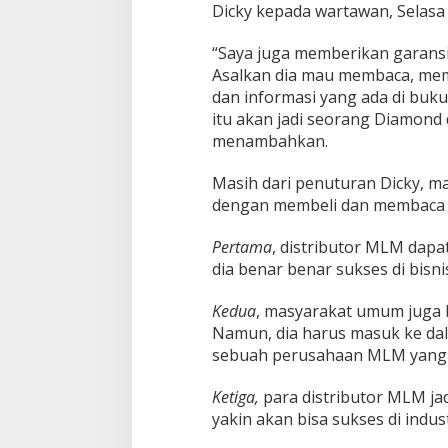
Dicky kepada wartawan, Selasa 
“Saya juga memberikan garans
Asalkan dia mau membaca, me
dan informasi yang ada di buku 
itu akan jadi seorang Diamond
menambahkan.
Masih dari penuturan Dicky, m
dengan membeli dan membaca b
Pertama
, distributor MLM dapa
dia benar benar sukses di bisn
Kedua
, masyarakat umum juga 
Namun, dia harus masuk ke dal
sebuah perusahaan MLM yang a
Ketiga,
para distributor MLM jad
yakin akan bisa sukses di indus