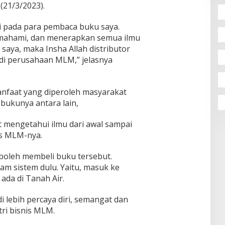
(21/3/2023).
i pada para pembaca buku saya.
mahami, dan menerapkan semua ilmu
saya, maka Insha Allah distributor
 di perusahaan MLM,” jelasnya
anfaat yang diperoleh masyarakat
ukunya antara lain,
t mengetahui ilmu dari awal sampai
is MLM-nya.
boleh membeli buku tersebut.
am sistem dulu. Yaitu, masuk ke
da di Tanah Air.
i lebih percaya diri, semangat dan
tri bisnis MLM.