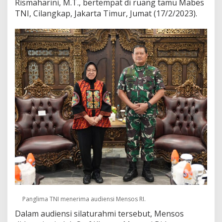
Rismaharini, M.T., bertempat di ruang tamu Mabes
TNI, Cilangkap, Jakarta Timur, Jumat (17/2/2023).
Panglima TNI menerima audiensi Mensos RI.
Dalam audiensi silaturahmi tersebut, Mensos