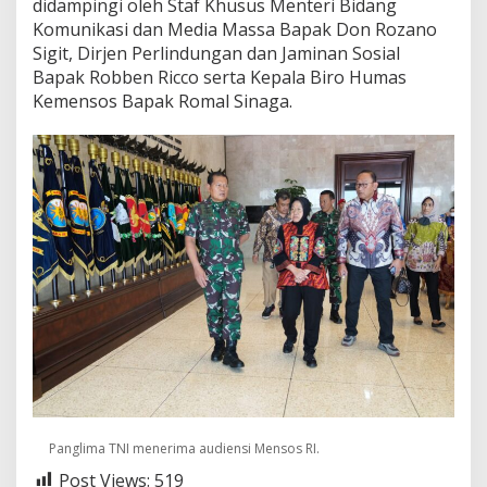
didampingi oleh Staf Khusus Menteri Bidang
Komunikasi dan Media Massa Bapak Don Rozano
Sigit, Dirjen Perlindungan dan Jaminan Sosial
Bapak Robben Ricco serta Kepala Biro Humas
Kemensos Bapak Romal Sinaga.
Panglima TNI menerima audiensi Mensos RI.
Post Views:
519