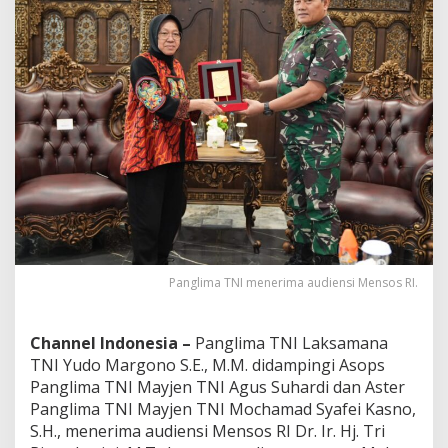
Panglima TNI menerima audiensi Mensos RI.
Channel Indonesia –
Panglima TNI Laksamana
TNI Yudo Margono S.E., M.M. didampingi Asops
Panglima TNI Mayjen TNI Agus Suhardi dan Aster
Panglima TNI Mayjen TNI Mochamad Syafei Kasno,
S.H., menerima audiensi Mensos RI Dr. Ir. Hj. Tri