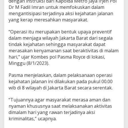
dengan instruksi dari Kapolda Metro Jaya Irjen Pol
Dr M Fadil Imran untuk memfokuskan dalam
mengantisipasi terjadinya aksi kejahatan jalanan
yang kerap meresahkan masyarakat.
“Operasi itu merupakan bentuk upaya preventif
dalam menjaga wilayah Jakarta Barat dari segala
tindak kejahatan sehingga masyarakat dapat
merasakan kenyamanan saat beraktivitas di malam
hari,” ujar Kombes pol Pasma Royce di lokasi,
Minggu (8/1/2023).
Pasma menjelaskan, dalam pelaksanaan operasi
kejahatan jalanan ini dilakukan pada pukul 00.00
wib di 8 wilayah di Jakarta Barat secara serentak.
“Tujuannya agar masyarakat merasa aman dan
nyaman khususnya saat melaksanakan aktivitas
dimalam hari yang rawan terjadinya aksi
kriminalitas,” ucapnya.