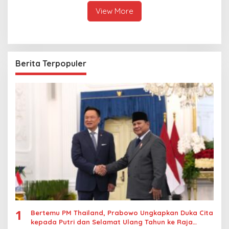
View More
Berita Terpopuler
1
Bertemu PM Thailand, Prabowo Ungkapkan Duka Cita
kepada Putri dan Selamat Ulang Tahun ke Raja