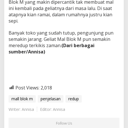
Blok M yang makin dipercantik tak membuat mal
ini kembali pada geliatnya dari masa lalu. Di saat
atapnya kian ramai, dalam rumahnya justru kian
sepi.
Banyak toko yang sudah tutup, pengunjung pun
semakin jarang. Geliat Mal Blok M pun semakin
meredup terkikis zaman.
(Dari berbagai
sumber/Annisa)
Post Views:
2,018
mall blok m
penjelasan
redup
Writer: Annisa
Editor: Annisa
Follow Us